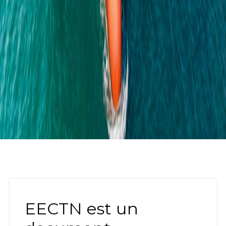
EECTN est un